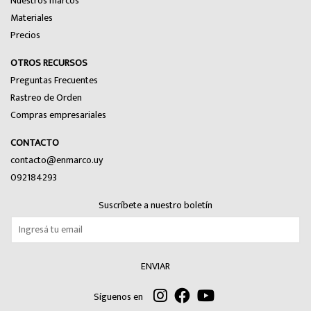
Nuestros marcos
Materiales
Precios
OTROS RECURSOS
Preguntas Frecuentes
Rastreo de Orden
Compras empresariales
CONTACTO
contacto@enmarco.uy
092184293
Suscríbete a nuestro boletín
ENVIAR
Síguenos en