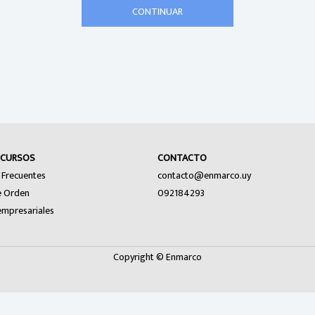
CONTINUAR
ECURSOS
CONTACTO
 Frecuentes
contacto@enmarco.uy
e Orden
092184293
mpresariales
Copyright © Enmarco