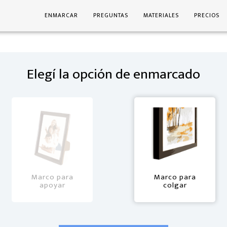
ENMARCAR
PREGUNTAS
MATERIALES
PRECIOS
Elegí la opción de enmarcado
Marco para
Marco para
apoyar
colgar