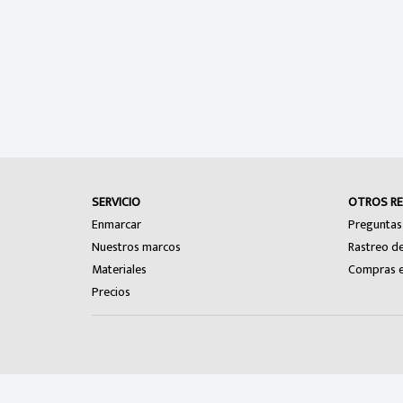
SERVICIO
OTROS R
Enmarcar
Preguntas
Nuestros marcos
Rastreo d
Materiales
Compras e
Precios